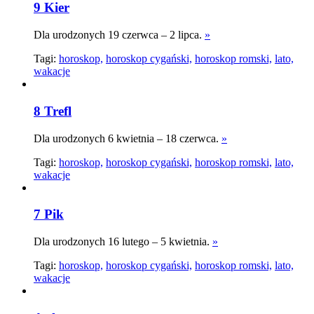
9 Kier
Dla urodzonych 19 czerwca – 2 lipca.
»
Tagi:
horoskop,
horoskop cygański,
horoskop romski,
lato,
wakacje
8 Trefl
Dla urodzonych 6 kwietnia – 18 czerwca.
»
Tagi:
horoskop,
horoskop cygański,
horoskop romski,
lato,
wakacje
7 Pik
Dla urodzonych 16 lutego – 5 kwietnia.
»
Tagi:
horoskop,
horoskop cygański,
horoskop romski,
lato,
wakacje