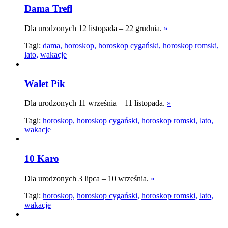
Dama Trefl
Dla urodzonych 12 listopada – 22 grudnia.
»
Tagi:
dama,
horoskop,
horoskop cygański,
horoskop romski,
lato,
wakacje
Walet Pik
Dla urodzonych 11 września – 11 listopada.
»
Tagi:
horoskop,
horoskop cygański,
horoskop romski,
lato,
wakacje
10 Karo
Dla urodzonych 3 lipca – 10 września.
»
Tagi:
horoskop,
horoskop cygański,
horoskop romski,
lato,
wakacje