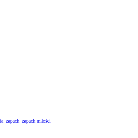
ia,
zapach,
zapach miłości