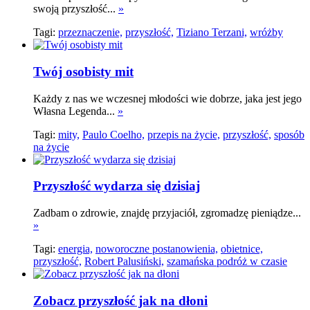
swoją przyszłość...
»
Tagi:
przeznaczenie,
przyszłość,
Tiziano Terzani,
wróżby
Twój osobisty mit
Każdy z nas we wczesnej młodości wie dobrze, jaka jest jego
Własna Legenda...
»
Tagi:
mity,
Paulo Coelho,
przepis na życie,
przyszłość,
sposób
na życie
Przyszłość wydarza się dzisiaj
Zadbam o zdrowie, znajdę przyjaciół, zgromadzę pieniądze...
»
Tagi:
energia,
noworoczne postanowienia,
obietnice,
przyszłość,
Robert Palusiński,
szamańska podróż w czasie
Zobacz przyszłość jak na dłoni