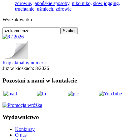
zdrowie,
japońskie sposoby,
niko niko,
slow jogging,
truchtanie,
uśmiech,
zdrowie
Wyszukiwarka
Kup aktualny numer »
Już w kioskach:
8/2026
Pozostań z nami w kontakcie
Wydawnictwo
Konkursy
O nas