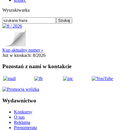
koniec
Wyszukiwarka
Kup aktualny numer »
Już w kioskach:
8/2026
Pozostań z nami w kontakcie
Wydawnictwo
Konkursy
O nas
Reklama
Prenumerata