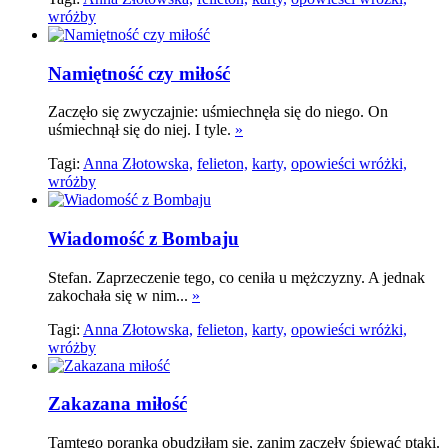
wróżby
Namiętność czy miłość
Zaczęło się zwyczajnie: uśmiechnęła się do niego. On
uśmiechnął się do niej. I tyle.
»
Tagi:
Anna Złotowska,
felieton,
karty,
opowieści wróżki,
wróżby
Wiadomość z Bombaju
Stefan. Zaprzeczenie tego, co ceniła u mężczyzny. A jednak
zakochała się w nim...
»
Tagi:
Anna Złotowska,
felieton,
karty,
opowieści wróżki,
wróżby
Zakazana miłość
Tamtego poranka obudziłam się, zanim zaczęły śpiewać ptaki.