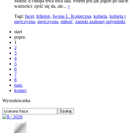
Miłość u chłopa trwa dwa lata. Potem jest jak jogurt po dacie
ważności: zjeść się da, ale...
»
Tagi:
facet,
felieton,
Iwona L. Konieczna,
kobieta,
kobieta i
mężczyzna,
mężczyzna,
miłość,
zapiski szalonej optymistki
start
poprz.
1
2
3
4
5
6
7
8
nast.
koniec
Wyszukiwarka