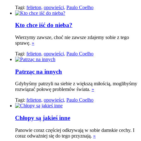
Tagi:
felieton,
opowieści,
Paulo Coelho
Kto chce iść do nieba?
Wierzymy zawsze, choć nie zawsze zdajemy sobie z tego
sprawę.
»
Tagi:
felieton,
opowieści,
Paulo Coelho
Patrząc na innych
Gdybyśmy patrzyli na siebie z większą miłością, moglibyśmy
rozwiązać połowę problemów świata.
»
Tagi:
felieton,
opowieści,
Paulo Coelho
Chłopy są jakieś inne
Panowie coraz częściej odkrywają w sobie damskie cechy. I
coraz odważniej się do tego przyznają.
»