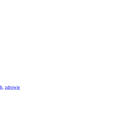
h,
zdrowie