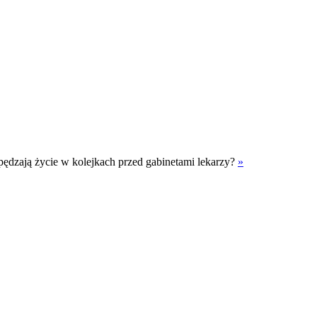
pędzają życie w kolejkach przed gabinetami lekarzy?
»