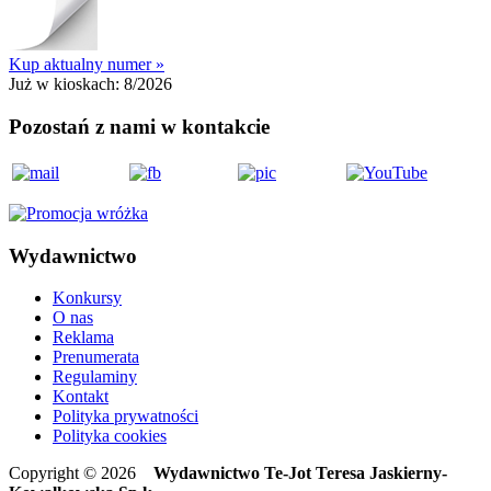
Kup aktualny numer »
Już w kioskach:
8/2026
Pozostań z nami w kontakcie
Wydawnictwo
Konkursy
O nas
Reklama
Prenumerata
Regulaminy
Kontakt
Polityka prywatności
Polityka cookies
Copyright © 2026
Wydawnictwo Te-Jot Teresa Jaskierny-