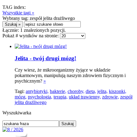
TAG index:
Wszystkie tagi »
Wybrany tag:
zespół jelita drażliwego
Łącznie:
1
znalezionych pozycji.
Pokaż # wyników na stronie:
Jelita - twój drugi mózg!
Czy wiesz, że mikroorganizmy żyjące w układzie
pokarmowym, manipulują naszym zdrowiem fizycznym i
psychicznym?
»
Tagi:
antybiotyki,
bakterie,
choroby,
dieta,
jelita,
kiszonki,
mózg,
psychologia,
terapia,
układ trawienny,
zdrowie,
zespół
jelita drażliwego
Wyszukiwarka