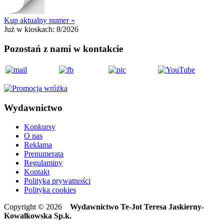
Kup aktualny numer »
Już w kioskach:
8/2026
Pozostań z nami w kontakcie
Wydawnictwo
Konkursy
O nas
Reklama
Prenumerata
Regulaminy
Kontakt
Polityka prywatności
Polityka cookies
Copyright © 2026
Wydawnictwo Te-Jot Teresa Jaskierny-
Kowalkowska Sp.k.