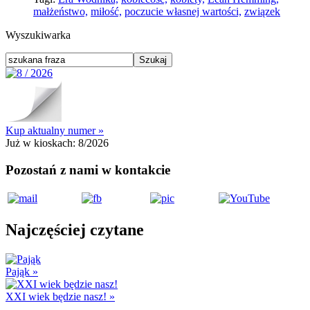
małżeństwo,
miłość,
poczucie własnej wartości,
związek
Wyszukiwarka
Kup aktualny numer »
Już w kioskach:
8/2026
Pozostań z nami w kontakcie
Najczęściej czytane
Pająk
»
XXI wiek będzie nasz!
»