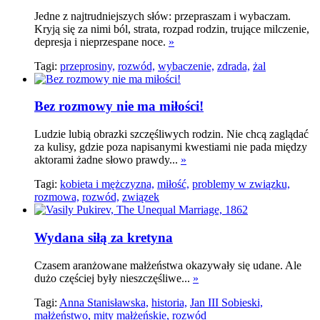
Jedne z najtrudniejszych słów: przepraszam i wybaczam.
Kryją się za nimi ból, strata, rozpad rodzin, trujące milczenie,
depresja i nieprzespane noce.
»
Tagi:
przeprosiny,
rozwód,
wybaczenie,
zdrada,
żal
Bez rozmowy nie ma miłości!
Ludzie lubią obrazki szczęśliwych rodzin. Nie chcą zaglądać
za kulisy, gdzie poza napisanymi kwestiami nie pada między
aktorami żadne słowo prawdy...
»
Tagi:
kobieta i mężczyzna,
miłość,
problemy w związku,
rozmowa,
rozwód,
związek
Wydana siłą za kretyna
Czasem aranżowane małżeństwa okazywały się udane. Ale
dużo częściej były nieszczęśliwe...
»
Tagi:
Anna Stanisławska,
historia,
Jan III Sobieski,
małżeństwo,
mity małżeńskie,
rozwód