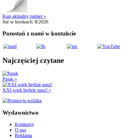
Kup aktualny numer »
Już w kioskach:
8/2026
Pozostań z nami w kontakcie
Najczęściej czytane
Pająk
»
XXI wiek będzie nasz!
»
Wydawnictwo
Konkursy
O nas
Reklama