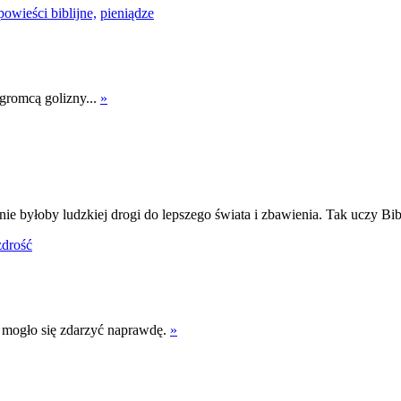
powieści biblijne,
pieniądze
gromcą golizny...
»
nie byłoby ludzkiej drogi do lepszego świata i zbawienia. Tak uczy Bib
zdrość
, mogło się zdarzyć naprawdę.
»