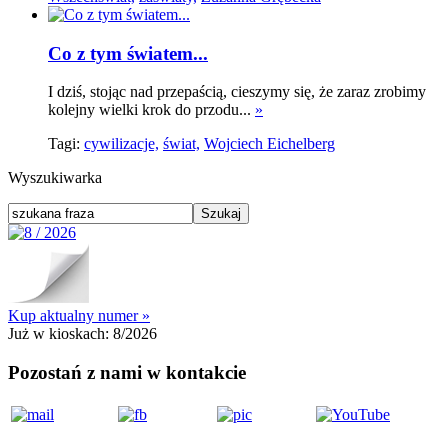
Co z tym światem...
I dziś, stojąc nad przepaścią, cieszymy się, że zaraz zrobimy
kolejny wielki krok do przodu...
»
Tagi:
cywilizacje,
świat,
Wojciech Eichelberg
Wyszukiwarka
Kup aktualny numer »
Już w kioskach:
8/2026
Pozostań z nami w kontakcie