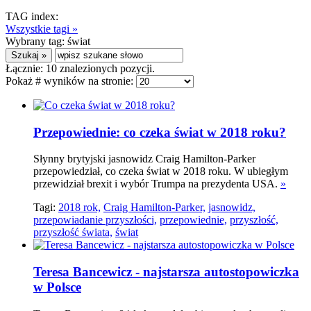
TAG index:
Wszystkie tagi »
Wybrany tag:
świat
Łącznie:
10
znalezionych pozycji.
Pokaż # wyników na stronie:
Przepowiednie: co czeka świat w 2018 roku?
Słynny brytyjski jasnowidz Craig Hamilton-Parker
przepowiedział, co czeka świat w 2018 roku. W ubiegłym
przewidział brexit i wybór Trumpa na prezydenta USA.
»
Tagi:
2018 rok,
Craig Hamilton-Parker,
jasnowidz,
przepowiadanie przyszłości,
przepowiednie,
przyszłość,
przyszłość świata,
świat
Teresa Bancewicz - najstarsza autostopowiczka
w Polsce