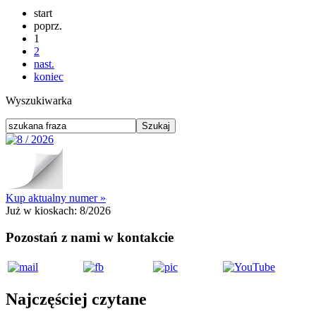
start
poprz.
1
2
nast.
koniec
Wyszukiwarka
Kup aktualny numer »
Już w kioskach:
8/2026
Pozostań z nami w kontakcie
Najczęściej czytane