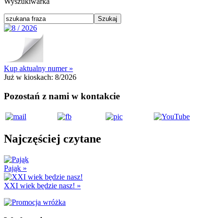
Wyszukiwarka
Kup aktualny numer »
Już w kioskach:
8/2026
Pozostań z nami w kontakcie
Najczęściej czytane
Pająk
»
XXI wiek będzie nasz!
»