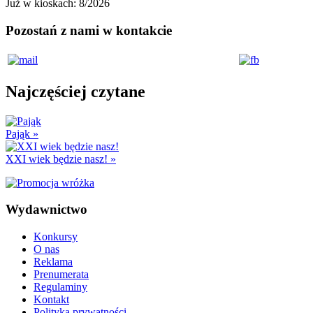
Już w kioskach:
8/2026
Pozostań z nami w kontakcie
Najczęściej czytane
Pająk
»
XXI wiek będzie nasz!
»
Wydawnictwo
Konkursy
O nas
Reklama
Prenumerata
Regulaminy
Kontakt
Polityka prywatności