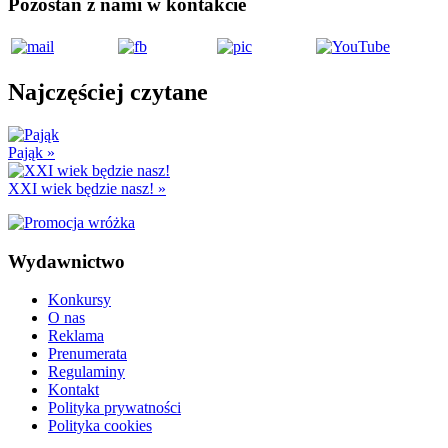
Pozostań z nami w kontakcie
Najczęściej czytane
Pająk
»
XXI wiek będzie nasz!
»
Wydawnictwo
Konkursy
O nas
Reklama
Prenumerata
Regulaminy
Kontakt
Polityka prywatności
Polityka cookies