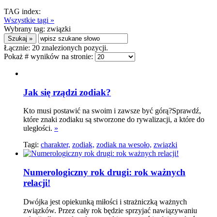
TAG index:
Wszystkie tagi »
Wybrany tag:
związki
Łącznie:
20
znalezionych pozycji.
Pokaż # wyników na stronie:
Jak się rządzi zodiak?
Kto musi postawić na swoim i zawsze być górą?Sprawdź,
które znaki zodiaku są stworzone do rywalizacji, a które do
uległości.
»
Tagi:
charakter,
zodiak,
zodiak na wesoło,
związki
Numerologiczny rok drugi: rok ważnych
relacji!
Dwójka jest opiekunką miłości i strażniczką ważnych
związków. Przez cały rok będzie sprzyjać nawiązywaniu