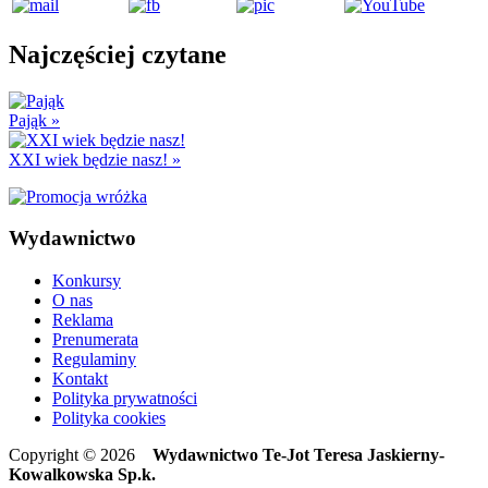
Najczęściej czytane
Pająk
»
XXI wiek będzie nasz!
»
Wydawnictwo
Konkursy
O nas
Reklama
Prenumerata
Regulaminy
Kontakt
Polityka prywatności
Polityka cookies
Copyright © 2026
Wydawnictwo Te-Jot Teresa Jaskierny-
Kowalkowska Sp.k.