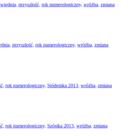
wiednia,
przyszłość,
rok numerologiczny,
wróżba,
zmiana
ednia,
przyszłość,
rok numerologiczny,
wróżba,
zmiana
ść,
rok numerologiczny,
Siódemka 2013,
wróżba,
zmiana
ść,
rok numerologiczny,
Szóstka 2013,
wróżba,
zmiana