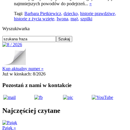
najmniejszych powodów do podejrzeń...
»
Tagi:
Barbara Pietkiewicz,
dziecko,
historie prawdziwe,
historie z życia wzięte,
Iwona,
mąż,
szpilki
Wyszukiwarka
Kup aktualny numer »
Już w kioskach:
8/2026
Pozostań z nami w kontakcie
Najczęściej czytane
Pająk
»