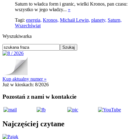
Saturn to władca form i granic, wielki Kronos, pan czasu:
wszystko w jego władzy...
»
Tagi:
energia,
Kronos,
Michaił Lewin,
planety,
Saturn,
Wszechświat
Wyszukiwarka
Kup aktualny numer »
Już w kioskach:
8/2026
Pozostań z nami w kontakcie
Najczęściej czytane