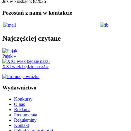
Już w kioskach:
8/2026
Pozostań z nami w kontakcie
Najczęściej czytane
Pająk
»
XXI wiek będzie nasz!
»
Wydawnictwo
Konkursy
O nas
Reklama
Prenumerata
Regulaminy
Kontakt
Polityka prywatności