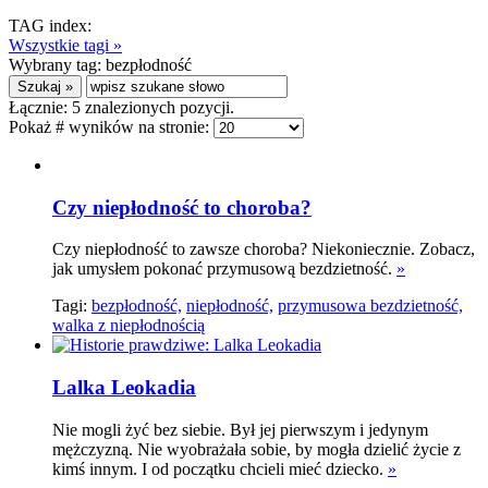
TAG index:
Wszystkie tagi »
Wybrany tag:
bezpłodność
Łącznie:
5
znalezionych pozycji.
Pokaż # wyników na stronie:
Czy niepłodność to choroba?
Czy niepłodność to zawsze choroba? Niekoniecznie. Zobacz,
jak umysłem pokonać przymusową bezdzietność.
»
Tagi:
bezpłodność,
niepłodność,
przymusowa bezdzietność,
walka z niepłodnością
Lalka Leokadia
Nie mogli żyć bez siebie. Był jej pierwszym i jedynym
mężczyzną. Nie wyobrażała sobie, by mogła dzielić życie z
kimś innym. I od początku chcieli mieć dziecko.
»