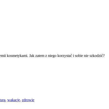
mii kosmetykami. Jak zatem z niego korzystać i sobie nie szkodzić?
turą,
wakacje,
zdrowie