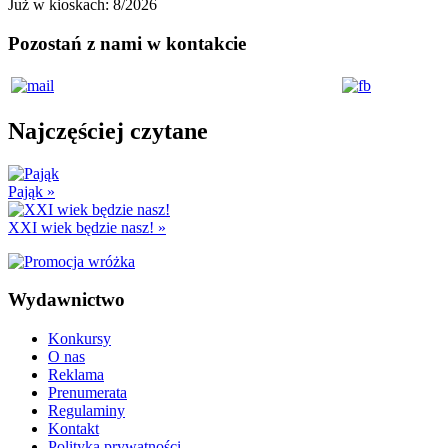
Już w kioskach:
8/2026
Pozostań z nami w kontakcie
Najczęściej czytane
Pająk
»
XXI wiek będzie nasz!
»
Wydawnictwo
Konkursy
O nas
Reklama
Prenumerata
Regulaminy
Kontakt
Polityka prywatności