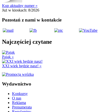
Kup aktualny numer »
Już w kioskach:
8/2026
Pozostań z nami w kontakcie
Najczęściej czytane
Pająk
»
XXI wiek będzie nasz!
»
Wydawnictwo
Konkursy
O nas
Reklama
Prenumerata
Regulaminy