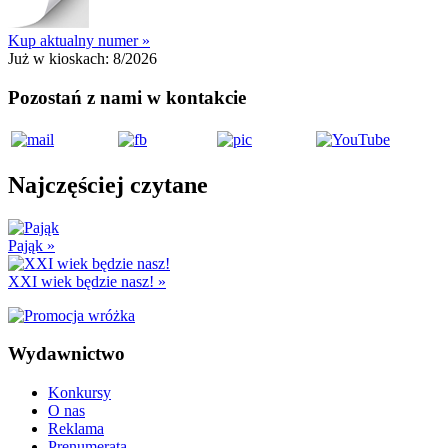
Kup aktualny numer »
Już w kioskach:
8/2026
Pozostań z nami w kontakcie
Najczęściej czytane
Pająk
»
XXI wiek będzie nasz!
»
Wydawnictwo
Konkursy
O nas
Reklama
Prenumerata