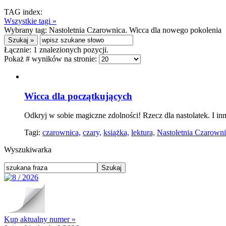
TAG index:
Wszystkie tagi »
Wybrany tag:
Nastoletnia Czarownica. Wicca dla nowego pokolenia
Łącznie:
1
znalezionych pozycji.
Pokaż # wyników na stronie:
Wicca dla początkujących
Odkryj w sobie magiczne zdolności! Rzecz dla nastolatek. I in
Tagi:
czarownica,
czary,
książka,
lektura,
Nastoletnia Czarowni
Wyszukiwarka
Kup aktualny numer »