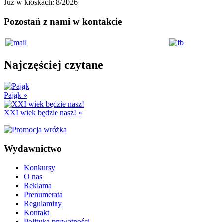
Już w kioskach:
8/2026
Pozostań z nami w kontakcie
Najczęściej czytane
Pająk
»
XXI wiek będzie nasz!
»
Wydawnictwo
Konkursy
O nas
Reklama
Prenumerata
Regulaminy
Kontakt
Polityka prywatności