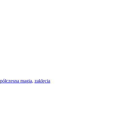
półczesna magia,
zaklęcia