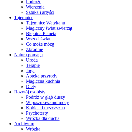
Podróże
Wierzenia
Sztuka i artyści
Tajemnice
Tajemnice Watykanu
Magiczny świat zwierząt
Błękitna Planeta
Wszechświat
Co może mózg
Zbrodnie
Natura pomaga
Uroda
Terapie
Joga
Apteka przyrody
Magiczna kuchnia
Diety
Rozwój osobisty
Podróż w głąb duszy
W poszukiwaniu mocy
Kobieta i mężczyzna
Psychotesty
Wróżka dla ducha
Archiwum
Wróżka