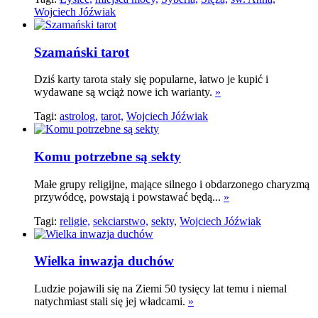
Wojciech Jóźwiak
Szamański tarot
Dziś karty tarota stały się popularne, łatwo je kupić i
wydawane są wciąż nowe ich warianty.
»
Tagi:
astrolog,
tarot,
Wojciech Jóźwiak
Komu potrzebne są sekty
Małe grupy religijne, mające silnego i obdarzonego charyzmą
przywódcę, powstają i powstawać będą...
»
Tagi:
religie,
sekciarstwo,
sekty,
Wojciech Jóźwiak
Wielka inwazja duchów
Ludzie pojawili się na Ziemi 50 tysięcy lat temu i niemal
natychmiast stali się jej władcami.
»