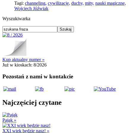
Tagi:
channeling,
cywilizacje,
duchy,
mity,
nauki magiczne,
Wojciech Jóźwiak
Wyszukiwarka
Kup aktualny numer »
Już w kioskach:
8/2026
Pozostań z nami w kontakcie
Najczęściej czytane
Pająk
»
XXI wiek będzie nasz!
»