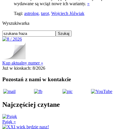
wydawane są wciąż nowe ich warianty.
»
Tagi:
astrolog,
tarot,
Wojciech Jóźwiak
Wyszukiwarka
Kup aktualny numer »
Już w kioskach:
8/2026
Pozostań z nami w kontakcie
Najczęściej czytane
Pająk
»