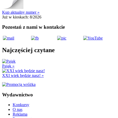
Kup aktualny numer »
Już w kioskach:
8/2026
Pozostań z nami w kontakcie
Najczęściej czytane
Pająk
»
XXI wiek będzie nasz!
»
Wydawnictwo
Konkursy
O nas
Reklama