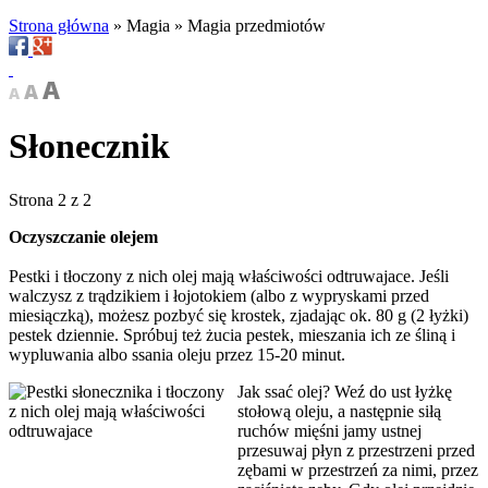
Strona główna
»
Magia
»
Magia przedmiotów
Słonecznik
Strona 2 z 2
Oczyszczanie olejem
Pestki i tłoczony z nich olej mają właściwości odtruwajace. Jeśli
walczysz z trądzikiem i łojotokiem (albo z wypryskami przed
miesiączką), możesz pozbyć się krostek, zjadając ok. 80 g (2 łyżki)
pestek dziennie. Spróbuj też żucia pestek, mieszania ich ze śliną i
wypluwania albo ssania oleju przez 15-20 minut.
Jak ssać olej? Weź do ust łyżkę
stołową oleju, a następnie siłą
ruchów mięśni jamy ustnej
przesuwaj płyn z przestrzeni przed
zębami w przestrzeń za nimi, przez