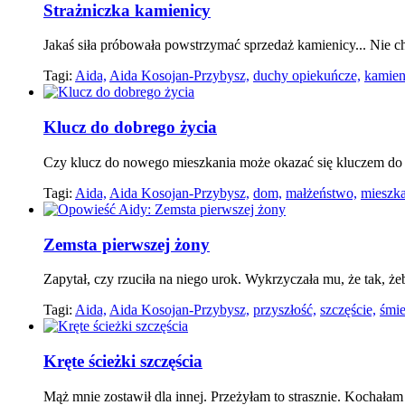
Strażniczka kamienicy
Jakaś siła próbowała powstrzymać sprzedaż kamienicy... Nie chci
Tagi:
Aida,
Aida Kosojan-Przybysz,
duchy opiekuńcze,
kamien
Klucz do dobrego życia
Czy klucz do nowego mieszkania może okazać się kluczem d
Tagi:
Aida,
Aida Kosojan-Przybysz,
dom,
małżeństwo,
mieszka
Zemsta pierwszej żony
Zapytał, czy rzuciła na niego urok. Wykrzyczała mu, że tak, że
Tagi:
Aida,
Aida Kosojan-Przybysz,
przyszłość,
szczęście,
śmie
Kręte ścieżki szczęścia
Mąż mnie zostawił dla innej. Przeżyłam to strasznie. Kochał