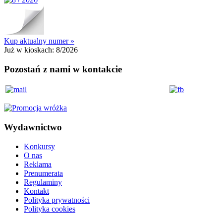
Kup aktualny numer »
Już w kioskach:
8/2026
Pozostań z nami w kontakcie
Wydawnictwo
Konkursy
O nas
Reklama
Prenumerata
Regulaminy
Kontakt
Polityka prywatności
Polityka cookies