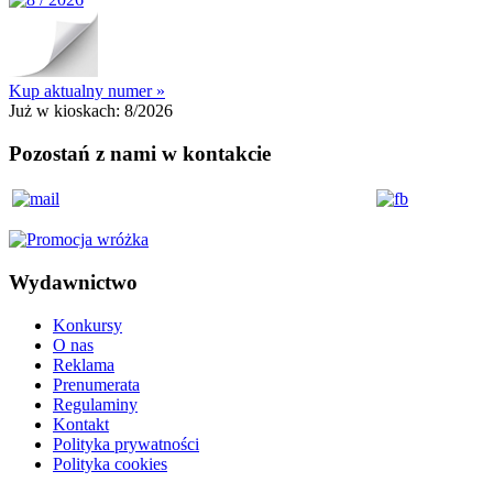
Kup aktualny numer »
Już w kioskach:
8/2026
Pozostań z nami w kontakcie
Wydawnictwo
Konkursy
O nas
Reklama
Prenumerata
Regulaminy
Kontakt
Polityka prywatności
Polityka cookies