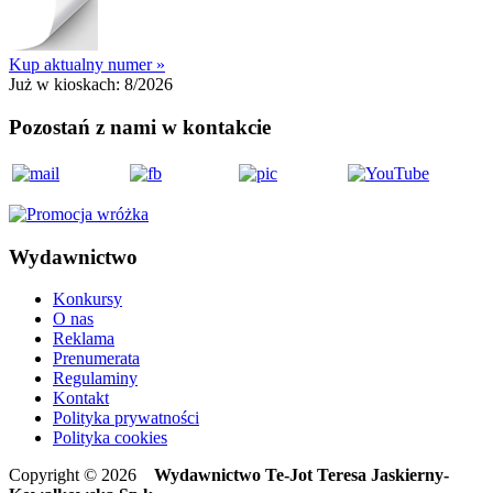
Kup aktualny numer »
Już w kioskach:
8/2026
Pozostań z nami w kontakcie
Wydawnictwo
Konkursy
O nas
Reklama
Prenumerata
Regulaminy
Kontakt
Polityka prywatności
Polityka cookies
Copyright © 2026
Wydawnictwo Te-Jot Teresa Jaskierny-