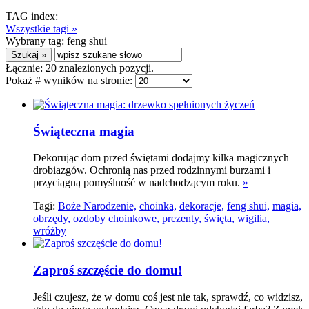
TAG index:
Wszystkie tagi »
Wybrany tag:
feng shui
Łącznie:
20
znalezionych pozycji.
Pokaż # wyników na stronie:
Świąteczna magia
Dekorując dom przed świętami dodajmy kilka magicznych
drobiazgów. Ochronią nas przed rodzinnymi burzami i
przyciągną pomyślność w nadchodzącym roku.
»
Tagi:
Boże Narodzenie,
choinka,
dekoracje,
feng shui,
magia,
obrzędy,
ozdoby choinkowe,
prezenty,
święta,
wigilia,
wróżby
Zaproś szczęście do domu!
Jeśli czujesz, że w domu coś jest nie tak, sprawdź, co widzisz,