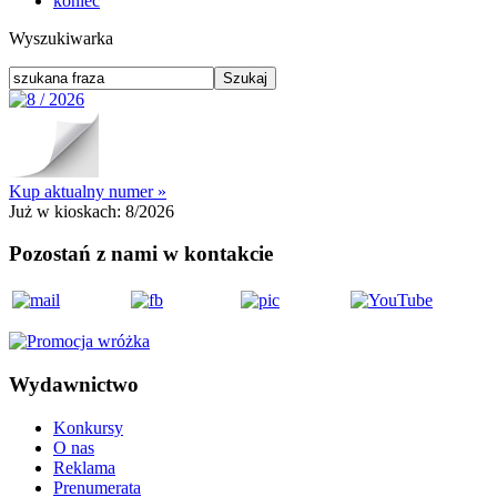
koniec
Wyszukiwarka
Kup aktualny numer »
Już w kioskach:
8/2026
Pozostań z nami w kontakcie
Wydawnictwo
Konkursy
O nas
Reklama
Prenumerata