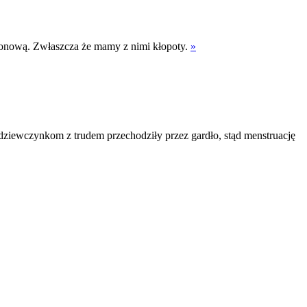
gonową. Zwłaszcza że mamy z nimi kłopoty.
»
" dziewczynkom z trudem przechodziły przez gardło, stąd menstruację