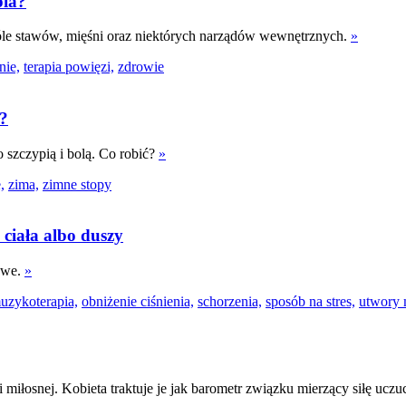
pia?
bóle stawów, mięśni oraz niektórych narządów wewnętrznych.
»
nie,
terapia powięzi,
zdrowie
ć?
 szczypią i bolą. Co robić?
»
,
zima,
zimne stopy
ciała albo duszy
owe.
»
uzykoterapia,
obniżenie ciśnienia,
schorzenia,
sposób na stres,
utwory 
miłosnej. Kobieta traktuje je jak barometr związku mierzący siłę uczu