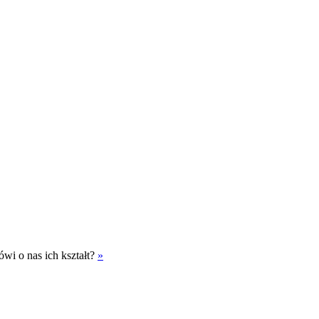
wi o nas ich kształt?
»