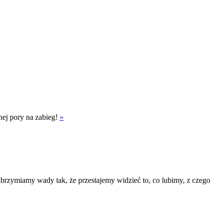
nej pory na zabieg!
»
brzymiamy wady tak, że przestajemy widzieć to, co lubimy, z czego