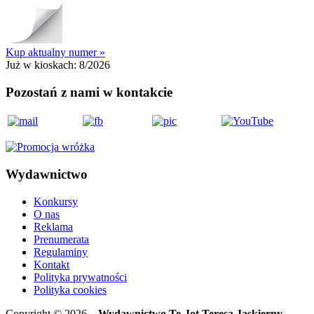
Kup aktualny numer »
Już w kioskach:
8/2026
Pozostań z nami w kontakcie
Wydawnictwo
Konkursy
O nas
Reklama
Prenumerata
Regulaminy
Kontakt
Polityka prywatności
Polityka cookies
Copyright © 2026
Wydawnictwo Te-Jot Teresa Jaskierny-