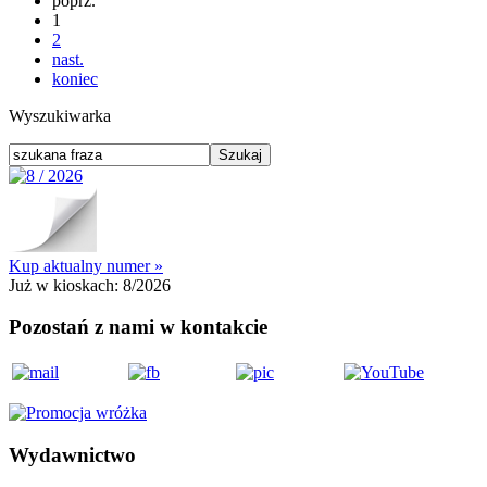
poprz.
1
2
nast.
koniec
Wyszukiwarka
Kup aktualny numer »
Już w kioskach:
8/2026
Pozostań z nami w kontakcie
Wydawnictwo