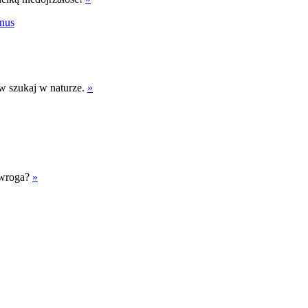
nus
ów szukaj w naturze.
»
e wroga?
»