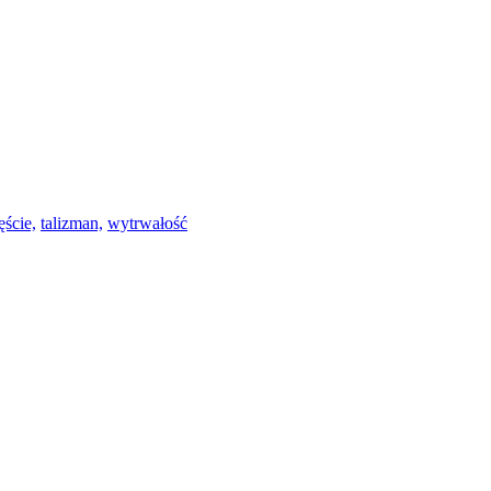
ęście,
talizman,
wytrwałość