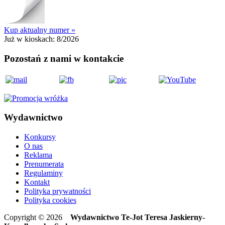
Kup aktualny numer »
Już w kioskach:
8/2026
Pozostań z nami w kontakcie
Wydawnictwo
Konkursy
O nas
Reklama
Prenumerata
Regulaminy
Kontakt
Polityka prywatności
Polityka cookies
Copyright © 2026
Wydawnictwo Te-Jot Teresa Jaskierny-