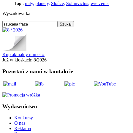
Tagi:
mity,
planety,
Słońce,
Sol invictus,
wierzenia
Wyszukiwarka
Kup aktualny numer »
Już w kioskach:
8/2026
Pozostań z nami w kontakcie
Wydawnictwo
Konkursy
O nas
Reklama