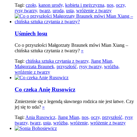
Tagi:
czoło,
kanon urody,
kobieta i mężczyzna,
nos,
oczy,
rysy twarzy,
twarz,
uroda,
usta,
wróżenie z twarzy
Uśmiech losu
Co o przyszłości Małgorzaty Braunek mówi Mian Xiang –
chińska sztuka czytania z twarzy?
»
Tagi:
chińska sztuka czytania z twarzy,
Jiang Mian,
Małgorzata Braunek,
przyszłość,
rysy twarzy,
wróżba,
wróżenie z twarzy
Co czeka Anię Rusowicz
Zmierzenie się z legendą sławnego rodzica nie jest łatwe. Czy
jej się to uda?
»
Tagi:
Ania Rusowicz,
Jiang Mian,
nos,
oczy,
przyszłość,
rysy
twarzy,
twarz,
usta,
wróżba,
wróżenie,
wróżenie z twarzy