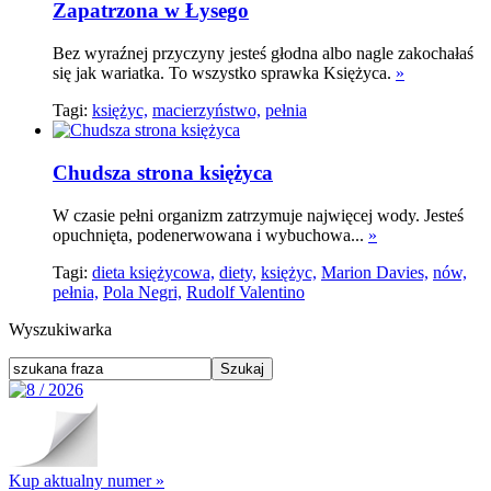
Zapatrzona w Łysego
Bez wyraźnej przyczyny jesteś głodna albo nagle zakochałaś
się jak wariatka. To wszystko sprawka Księżyca.
»
Tagi:
księżyc,
macierzyństwo,
pełnia
Chudsza strona księżyca
W czasie pełni organizm zatrzymuje najwięcej wody. Jesteś
opuchnięta, podenerwowana i wybuchowa...
»
Tagi:
dieta księżycowa,
diety,
księżyc,
Marion Davies,
nów,
pełnia,
Pola Negri,
Rudolf Valentino
Wyszukiwarka
Kup aktualny numer »