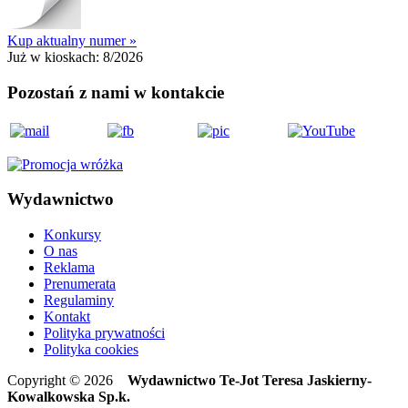
Kup aktualny numer »
Już w kioskach:
8/2026
Pozostań z nami w kontakcie
Wydawnictwo
Konkursy
O nas
Reklama
Prenumerata
Regulaminy
Kontakt
Polityka prywatności
Polityka cookies
Copyright © 2026
Wydawnictwo Te-Jot Teresa Jaskierny-
Kowalkowska Sp.k.