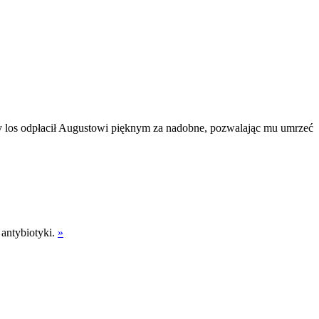
y los odpłacił Augustowi pięknym za nadobne, pozwalając mu umrzeć
 antybiotyki.
»