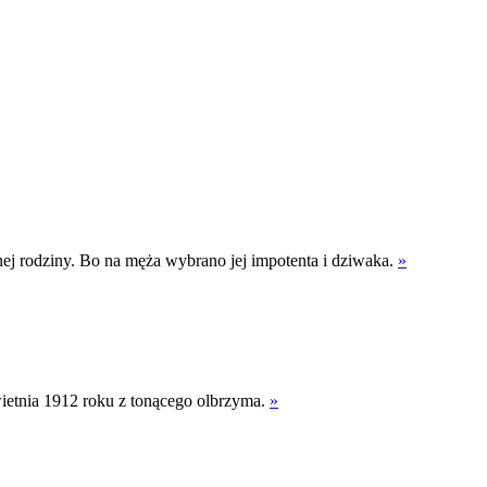
anej rodziny. Bo na męża wybrano jej impotenta i dziwaka.
»
ietnia 1912 roku z tonącego olbrzyma.
»